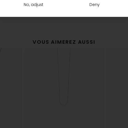
livraison
The Vanrycke Team
No, adjust
Deny
VOUS AIMEREZ AUSSI