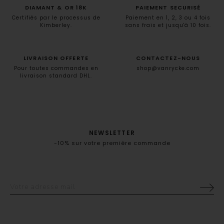
DIAMANT & OR 18K
PAIEMENT SECURISÉ
Certifiés par le processus de
Paiement en 1, 2, 3 ou 4 fois
Kimberley.
sans frais et jusqu'à 10 fois.
LIVRAISON OFFERTE
CONTACTEZ-NOUS
Pour toutes commandes en
shop@vanrycke.com
livraison standard DHL.
NEWSLETTER
-10% sur votre première commande