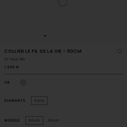
COLLIER LE FIL DE LA VIE - 50CM
Or rose 18k
1.390 €
OR
DIAMANTS
Sans
MODÈLE
50cm
42cm