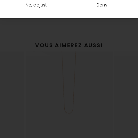
livraison
The Vanrycke Team
No, adjust
Deny
VOUS AIMEREZ AUSSI