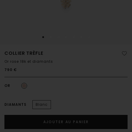
COLLIER TRÈFLE
Or rose 18k et diamants
790 €
OR
DIAMANTS
Blanc
AJOUTER AU PANIER