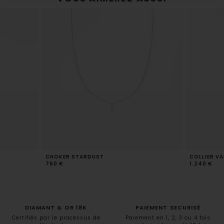
CHOKER STARDUST
COLLIER VA
760 €
1.240 €
DIAMANT & OR 18K
PAIEMENT SECURISÉ
Certifiés par le processus de
Paiement en 1, 2, 3 ou 4 fois