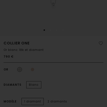
COLLIER ONE
Or blanc 18k et diamant
790 €
OR
DIAMANTS
Blanc
MODÈLE
1 diamant
2 diamants