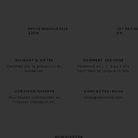
PETITE MÉDAILLE FILLE
LOT DE 3 R
220 €
6 €
DIAMANT & OR 18K
PAIEMENT SECURISÉ
Certifiés par le processus de
Paiement en 1, 2, 3 ou 4 fois
Kimberley.
sans frais et jusqu'à 10 fois.
LIVRAISON OFFERTE
CONTACTEZ-NOUS
Pour toutes commandes en
shop@vanrycke.com
livraison standard DHL.
NEWSLETTER