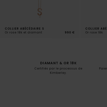
COLLIER ABÉCÉDAIRE S
COLLIER ABÉ
Or rose 18k et diamant
990 €
Or rose 18k
DIAMANT & OR 18K
Certifiés par le processus de
Paie
Kimberley.