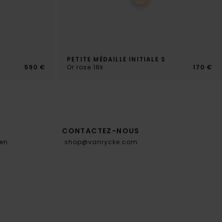
PETITE MÉDAILLE INITIALE S
590 €
Or rose 18k
170 €
CONTACTEZ-NOUS
en
shop@vanrycke.com
.