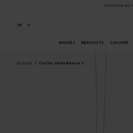
Vanrycke est f
BAGUES
BRACELETS
COLLIERS
Accueil
/ Collier Abécédaire S