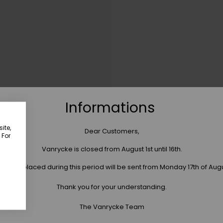
Informations
ite,
Dear Customers,
 For
Vanrycke is closed from August 1st until 16th.
 orders placed during this period will be sent from Monday 17th of Aug
Thank you for your understanding.
The Vanrycke Team