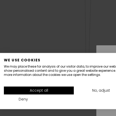
WE USE COOKIES
We may place these for analysis of our visitor data, to improve our webs
show personalised content and to give you a great website experience.
more information about the cookies we use open the settings.
All
Accept all
No, adjust
Deny