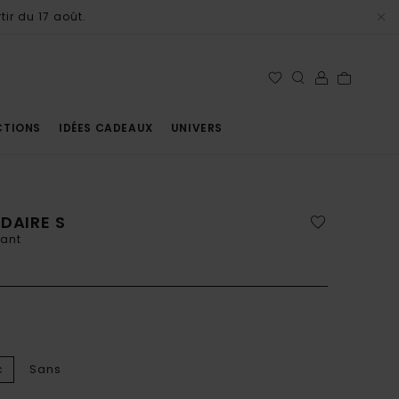
tir du 17 août.
CTIONS
IDÉES CADEAUX
UNIVERS
DAIRE S
mant
c
Sans