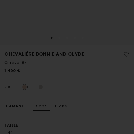
CHEVALIÈRE BONNIE AND CLYDE
Or rose 18k
1.490 €
OR
DIAMANTS
Sans
Blanc
TAILLE
44