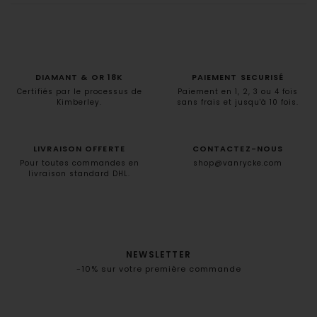
DIAMANT & OR 18K
PAIEMENT SECURISÉ
Certifiés par le processus de
Paiement en 1, 2, 3 ou 4 fois
Kimberley.
sans frais et jusqu'à 10 fois.
LIVRAISON OFFERTE
CONTACTEZ-NOUS
Pour toutes commandes en
shop@vanrycke.com
livraison standard DHL.
NEWSLETTER
-10% sur votre première commande