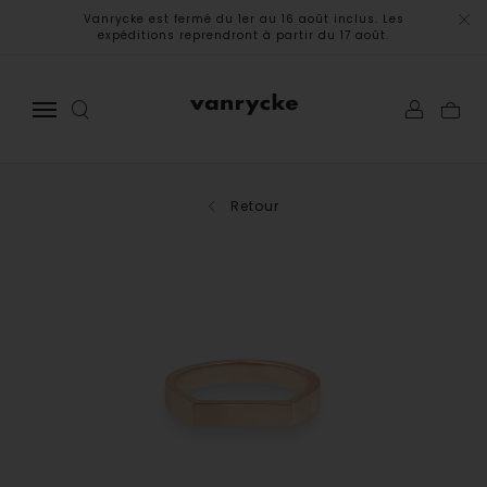
Vanrycke est fermé du 1er au 16 août inclus. Les
expéditions reprendront à partir du 17 août.
Retour