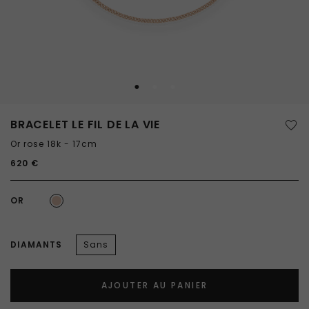
BRACELET LE FIL DE LA VIE
Or rose 18k - 17cm
620 €
OR
DIAMANTS
Sans
AJOUTER AU PANIER