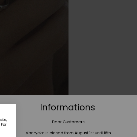
Informations
ite,
Dear Customers,
 For
Vanrycke is closed from August 1st until 16th.