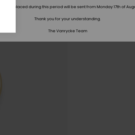
 orders placed during this period will be sent from Monday 17th of Aug
Thank you for your understanding.
The Vanrycke Team