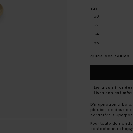
TAILLE
50
52
54
56
guide des tailles
Livraison Standa
Livraison estimée 
D’inspiration tribale
piquées de deux diam
caractère. Superpo
Pour toute demande 
contacter sur shop