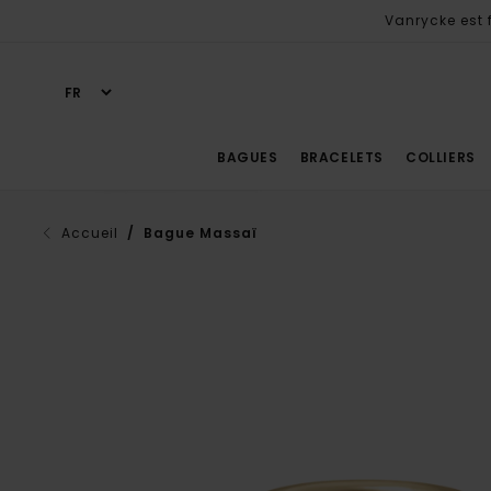
Vanrycke est f
BAGUES
BRACELETS
COLLIERS
Accueil
/ Bague Massaï