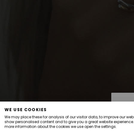
WE USE COOKIES
We may place these for analysis of our visitor data, to improve our webs
show personalised content and to give you a great website experience.
more information about the cookies we use open the settings.