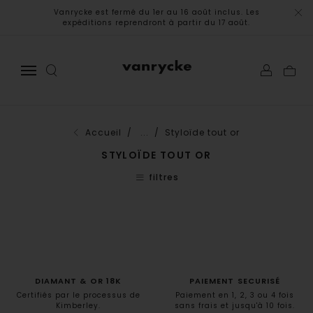
Vanrycke est fermé du 1er au 16 août inclus. Les
expéditions reprendront à partir du 17 août.
Accueil
/ ...
/ Styloïde tout or
STYLOÏDE TOUT OR
filtres
DIAMANT & OR 18K
PAIEMENT SECURISÉ
Certifiés par le processus de
Paiement en 1, 2, 3 ou 4 fois
Kimberley.
sans frais et jusqu'à 10 fois.