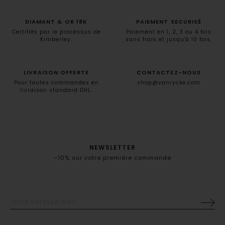
DIAMANT & OR 18K
PAIEMENT SECURISÉ
Certifiés par le processus de
Paiement en 1, 2, 3 ou 4 fois
Kimberley.
sans frais et jusqu'à 10 fois.
LIVRAISON OFFERTE
CONTACTEZ-NOUS
Pour toutes commandes en
shop@vanrycke.com
livraison standard DHL.
NEWSLETTER
-10% sur votre première commande