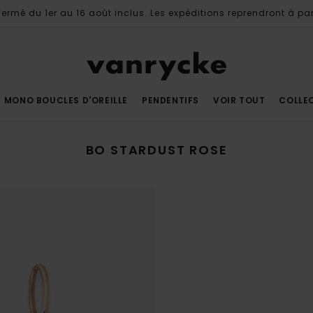
ermé du 1er au 16 août inclus. Les expéditions reprendront à par
MONO BOUCLES D'OREILLE
PENDENTIFS
VOIR TOUT
COLLE
BO STARDUST ROSE