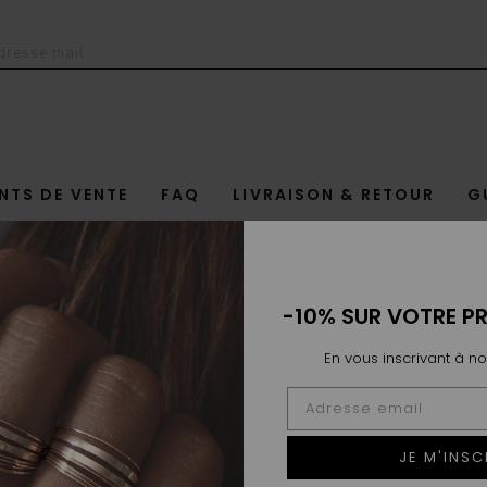
NTS DE VENTE
FAQ
LIVRAISON & RETOUR
G
-10% SUR VOTRE P
En vous inscrivant à no
JE M'INSC