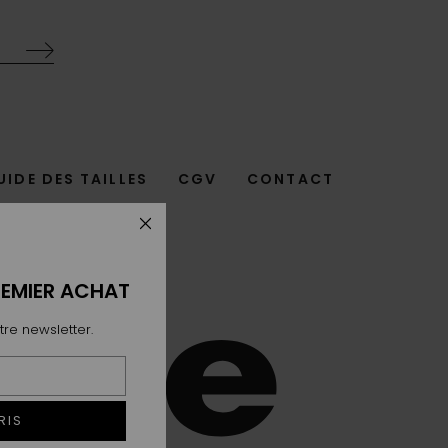
UIDE DES TAILLES
CGV
CONTACT
REMIER ACHAT
tre newsletter.
RIS