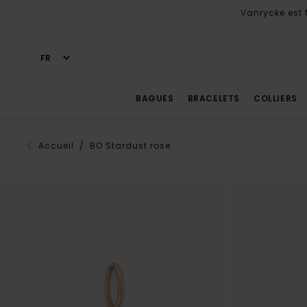
Vanrycke est f
BAGUES
BRACELETS
COLLIERS
Accueil
/ BO Stardust rose