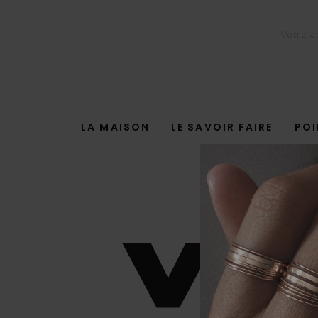
LA MAISON
LE SAVOIR FAIRE
POI