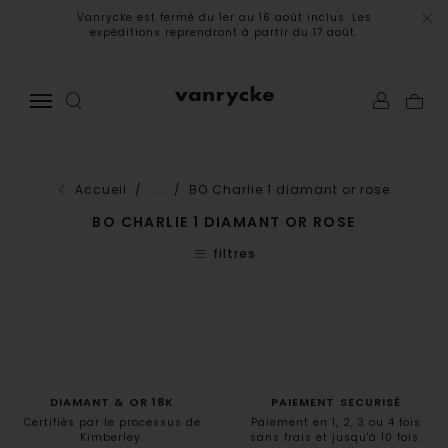
Vanrycke est fermé du 1er au 16 août inclus. Les
expéditions reprendront à partir du 17 août.
Accueil
/ ...
/ BO Charlie 1 diamant or rose
BO CHARLIE 1 DIAMANT OR ROSE
filtres
DIAMANT & OR 18K
PAIEMENT SECURISÉ
Certifiés par le processus de
Paiement en 1, 2, 3 ou 4 fois
Kimberley.
sans frais et jusqu'à 10 fois.