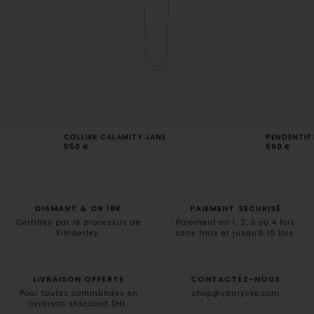
COLLIER CALAMITY JANE
PENDENTIF I
550 €
590 €
DIAMANT & OR 18K
PAIEMENT SECURISÉ
Certifiés par le processus de
Paiement en 1, 2, 3 ou 4 fois
Kimberley.
sans frais et jusqu'à 10 fois.
LIVRAISON OFFERTE
CONTACTEZ-NOUS
Pour toutes commandes en
shop@vanrycke.com
livraison standard DHL.