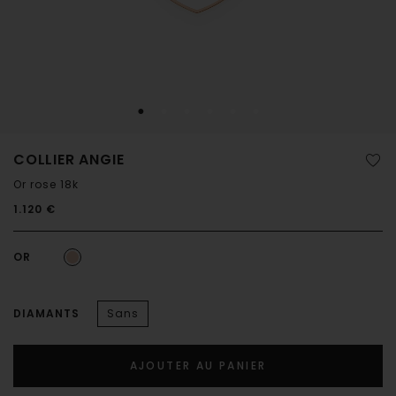
COLLIER ANGIE
Or rose 18k
1.120 €
OR
DIAMANTS
Sans
AJOUTER AU PANIER