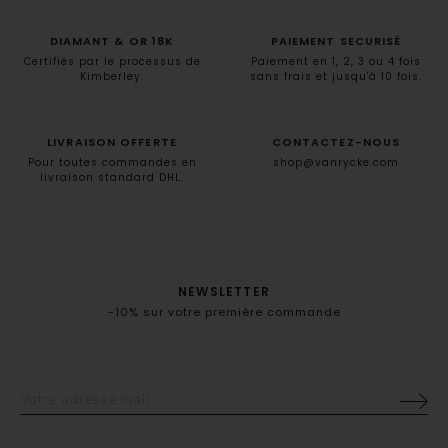
DIAMANT & OR 18K
PAIEMENT SECURISÉ
Certifiés par le processus de
Paiement en 1, 2, 3 ou 4 fois
Kimberley.
sans frais et jusqu'à 10 fois.
LIVRAISON OFFERTE
CONTACTEZ-NOUS
Pour toutes commandes en
shop@vanrycke.com
livraison standard DHL.
NEWSLETTER
-10% sur votre première commande