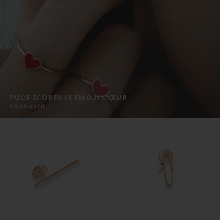
PUCE D'OREILLE EMOJI CŒUR
découvrir
-10% SUR VOTRE PREMIER ACHAT
En vous inscrivant à notre newsletter.
JE M'INSCRIS
En soumettant ce formulaire, vous acceptez de recevoir des
messages d'information et/ou marketing de Vanrycke Paris. Votre