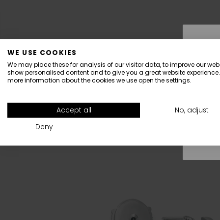
WE USE COOKIES
We may place these for analysis of our visitor data, to improve our webs
show personalised content and to give you a great website experience.
more information about the cookies we use open the settings.
All
Accept all
No, adjust
Deny