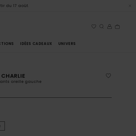
tir du 17 août.
CTIONS
IDÉES CADEAUX
UNIVERS
 CHARLIE
mants oreille gauche
c