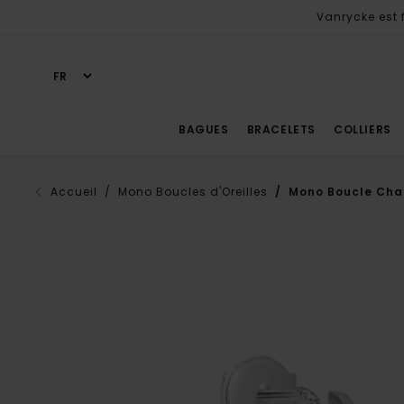
Vanrycke est f
BAGUES
BRACELETS
COLLIERS
Accueil
/ Mono Boucles d'Oreilles
/ Mono Boucle Char