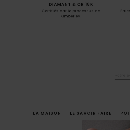
DIAMANT & OR 18K
Certifiés par le processus de
Paie
Kimberley.
LA MAISON
LE SAVOIR FAIRE
POI