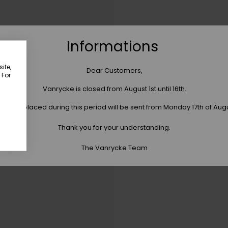
Informations
ite,
Dear Customers,
 For
Vanrycke is closed from August 1st until 16th.
 orders placed during this period will be sent from Monday 17th of Aug
Thank you for your understanding.
The Vanrycke Team