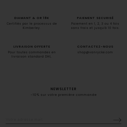
DIAMANT & OR 18K
PAIEMENT SECURISÉ
Certifiés par le processus de
Paiement en 1, 2, 3 ou 4 fois
Kimberley.
sans frais et jusqu'à 10 fois.
LIVRAISON OFFERTE
CONTACTEZ-NOUS
Pour toutes commandes en
shop@vanrycke.com
livraison standard DHL.
NEWSLETTER
-10% sur votre première commande